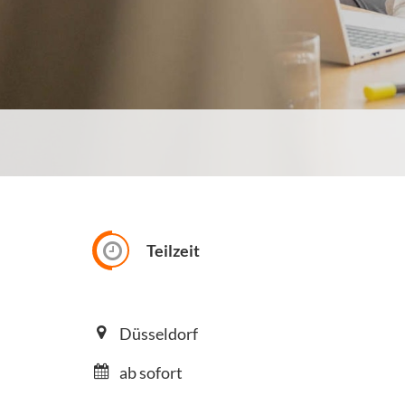
Teilzeit
Düsseldorf
ab sofort