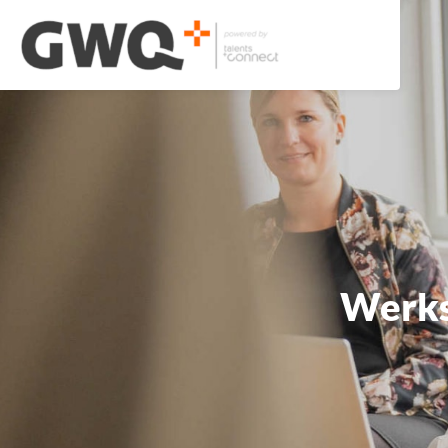
Werks