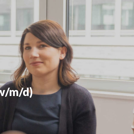
w/m/d)